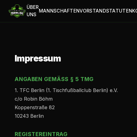
ÜBER
MANNSCHAFTEN
VORSTAND
STATUTEN
K
UNS
Impressum
ANGABEN GEMÄSS § 5 TMG
1. TFC Berlin (1. Tischfußballclub Berlin) e.V.
c/o Robin Böhm
Koppenstraße 82
10243 Berlin
REGISTEREINTRAG