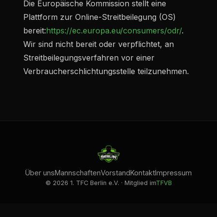
Die Europäische Kommission stellt eine
Plattform zur Online-Streitbeilegung (OS)
bereit:
https://ec.europa.eu/consumers/odr/
.
Wir sind nicht bereit oder verpflichtet, an
Streitbeilegungsverfahren vor einer
Verbraucherschlichtungsstelle teilzunehmen.
Über uns
Mannschaften
Vorstand
Kontakt
Impressum
© 2026 1. TFC Berlin e.V. · Mitglied im
TFVB